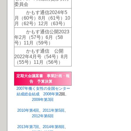
委員会
かもす通信2024年5
月（60号）8月（61号）10
月（62号）12月（63号）
かもす通信公開2023
年2月（57号）6月（58
号）11月（59号）
かもす通信 公開
2022年4月号（54号）8月
（55号）11月（56号）
定期大会議案書 事業計画・報
告 予算決算
2007年
働く女性の全国センター
結成総会
結成
2008年第
2回、
2009年第3回
2010年第4回
、
2011年第5回
、
2012年第6回
2013年第7回
、
2014年第8回
、