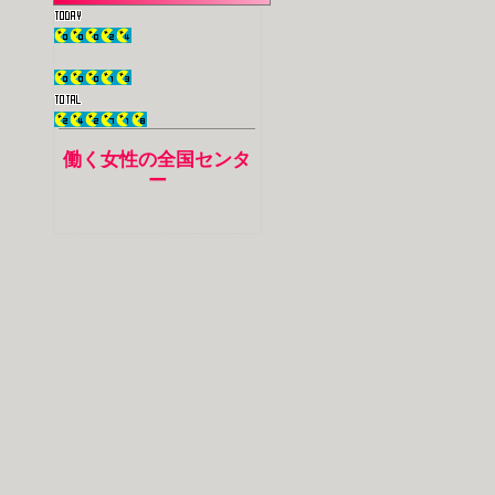
働く女性の全国センタ
ー