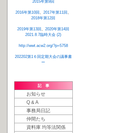
2015年第9回
2016年第10回
、
2017年第11回
、
2018年第12回
2019年第13回
、
2020年第14回
2021.8.7臨時大会 (2)
http://wwt.acw2.org/?p=5758
202202第1６回定期大会の議事書
ー
記 事
お知らせ
Q & A
事務局日記
仲間たち
資料庫 均等法関係