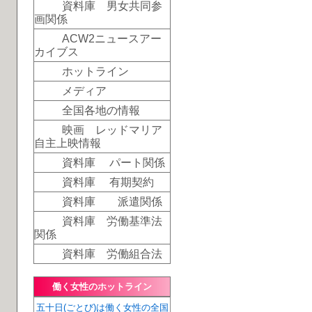
資料庫 男女共同参
画関係
ACW2ニュースアー
カイブス
ホットライン
メディア
全国各地の情報
映画 レッドマリア
自主上映情報
資料庫 パート関係
資料庫 有期契約
資料庫 派遣関係
資料庫 労働基準法
関係
資料庫 労働組合法
働く女性のホットライン
五十日(ごとび)は働く女性の全国