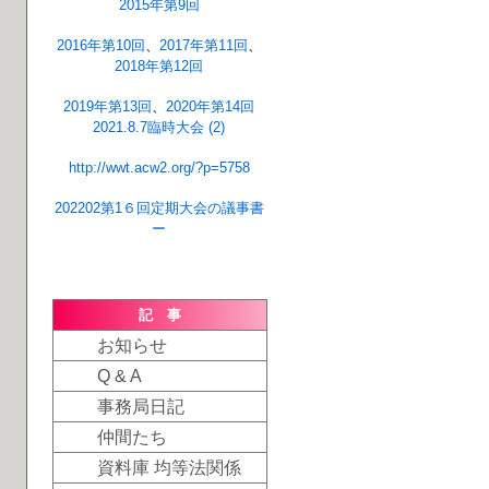
2015年第9回
2016年第10回
、
2017年第11回
、
2018年第12回
2019年第13回
、
2020年第14回
2021.8.7臨時大会 (2)
http://wwt.acw2.org/?p=5758
202202第1６回定期大会の議事書
ー
記 事
お知らせ
Q & A
事務局日記
仲間たち
資料庫 均等法関係