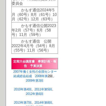
委員会
かもす通信2024年5
月（60号）8月（61号）10
月（62号）12月（63号）
かもす通信公開2023
年2月（57号）6月（58
号）11月（59号）
かもす通信 公開
2022年4月号（54号）8月
（55号）11月（56号）
定期大会議案書 事業計画・報
告 予算決算
2007年
働く女性の全国センター
結成総会
結成
2008年第
2回、
2009年第3回
2010年第4回
、
2011年第5回
、
2012年第6回
2013年第7回
、
2014年第8回
、