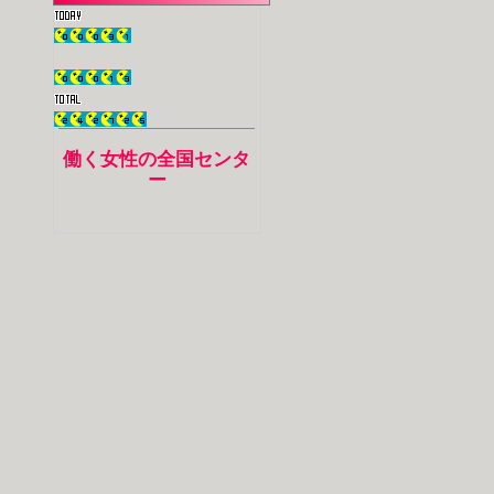
働く女性の全国センタ
ー