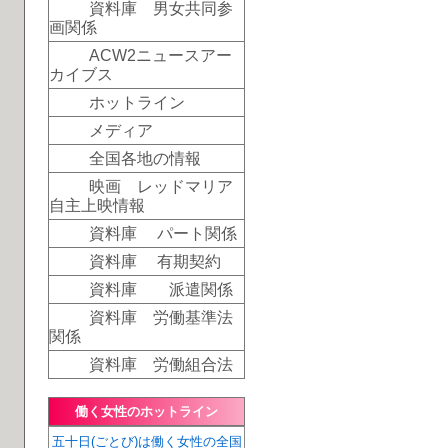
資料庫 男女共同参
画関係
ACW2ニュースアー
カイブス
ホットライン
メディア
全国各地の情報
映画 レッドマリア
自主上映情報
資料庫 パート関係
資料庫 有期契約
資料庫 派遣関係
資料庫 労働基準法
関係
資料庫 労働組合法
働く女性のホットライン
五十日(ごとび)は働く女性の全国