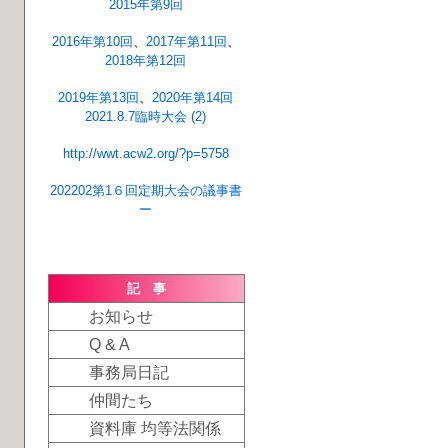
2015年第9回
2016年第10回
、
2017年第11回
、
2018年第12回
2019年第13回
、
2020年第14回
2021.8.7臨時大会 (2)
http://wwt.acw2.org/?p=5758
202202第1６回定期大会の議事書
ー
記 事
お知らせ
Q & A
事務局日記
仲間たち
資料庫 均等法関係