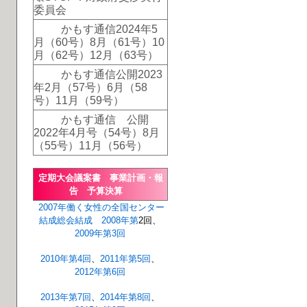
委員会
かもす通信2024年5
月（60号）8月（61号）10
月（62号）12月（63号）
かもす通信公開2023
年2月（57号）6月（58
号）11月（59号）
かもす通信 公開
2022年4月号（54号）8月
（55号）11月（56号）
定期大会議案書 事業計画・報
告 予算決算
2007年
働く女性の全国センター
結成総会
結成
2008年第
2回、
2009年第3回
2010年第4回
、
2011年第5回
、
2012年第6回
2013年第7回
、
2014年第8回
、