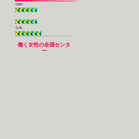
働く女性の全国センタ
ー