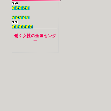
働く女性の全国センタ
ー