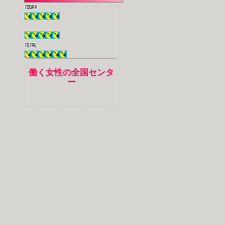
働く女性の全国センタ
ー