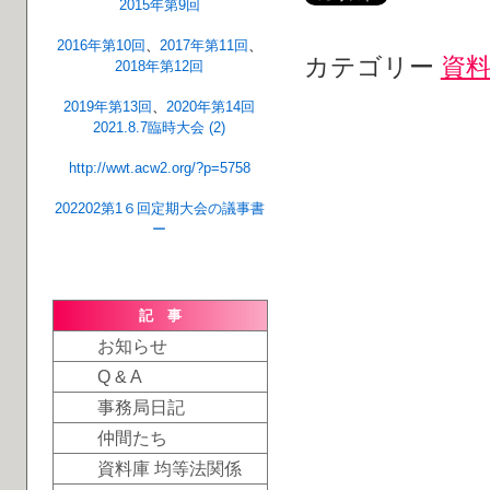
2015年第9回
2016年第10回
、
2017年第11回
、
カテゴリー
資料
2018年第12回
2019年第13回
、
2020年第14回
2021.8.7臨時大会 (2)
http://wwt.acw2.org/?p=5758
202202第1６回定期大会の議事書
ー
記 事
お知らせ
Q & A
事務局日記
仲間たち
資料庫 均等法関係