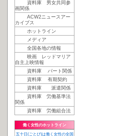
資料庫 男女共同参
画関係
ACW2ニュースアー
カイブス
ホットライン
メディア
全国各地の情報
映画 レッドマリア
自主上映情報
資料庫 パート関係
資料庫 有期契約
資料庫 派遣関係
資料庫 労働基準法
関係
資料庫 労働組合法
働く女性のホットライン
五十日(ごとび)は働く女性の全国