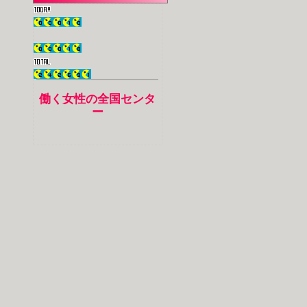
働く女性の全国センタ
ー